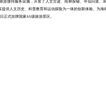
旅游接待服务设施，开发了人文古迹、雨林探秘、寻仙问道、亲子
客提供人文历史、科普教育和运动探险为一体的创新体验。为海
6日正式挂牌国家4A级旅游景区。