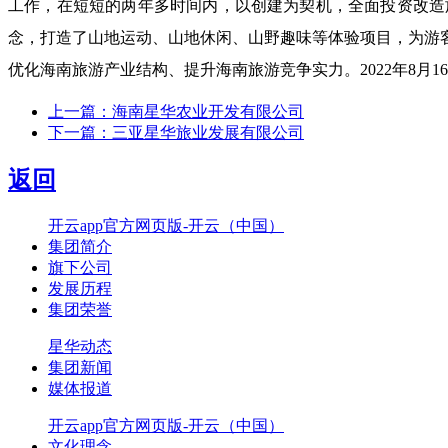
工作，在短短的两年多时间内，以创建为契机，全面投资改造
念，打造了山地运动、山地休闲、山野趣味等体验项目，为游
优化海南旅游产业结构、提升海南旅游竞争实力。2022年8月1
上一篇：海南星华农业开发有限公司
下一篇：三亚星华旅业发展有限公司
返回
开云app官方网页版-开云（中国）
集团简介
旗下公司
发展历程
集团荣誉
星华动态
集团新闻
媒体报道
开云app官方网页版-开云（中国）
文化理念