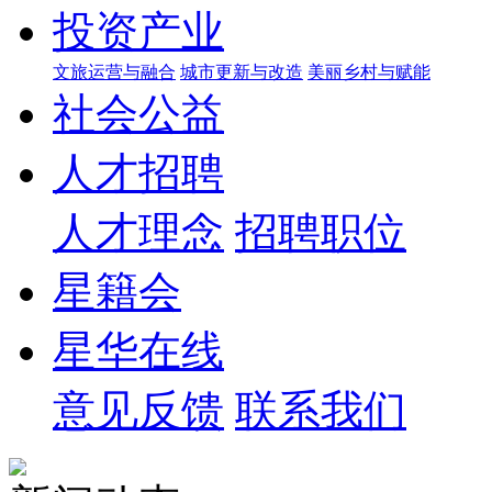
投资产业
文旅运营与融合
城市更新与改造
美丽乡村与赋能
社会公益
人才招聘
人才理念
招聘职位
星籍会
星华在线
意见反馈
联系我们