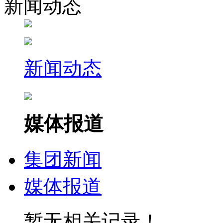
新闻动态
新闻动态
媒体报道
集团新闻
媒体报道
暂无相关记录！