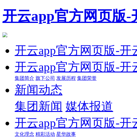
开云app官方网页版
开云app官方网页版-
开云app官方网页版-
集团简介
旗下公司
发展历程
集团荣誉
新闻动态
集团新闻
媒体报道
开云app官方网页版-
文化理念
精彩活动
星华故事