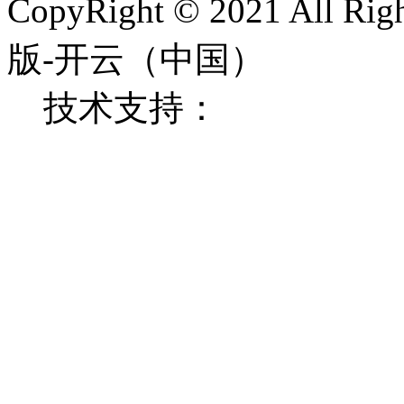
CopyRight © 2021 All 
版-开云（中国）
技术支持：