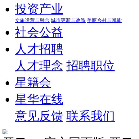
投资产业
文旅运营与融合
城市更新与改造
美丽乡村与赋能
社会公益
人才招聘
人才理念
招聘职位
星籍会
星华在线
意见反馈
联系我们