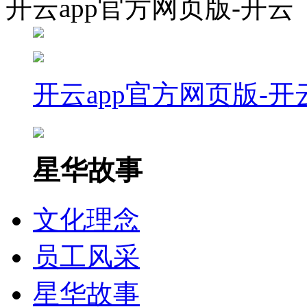
开云app官方网页版-开
开云app官方网页版-
星华故事
文化理念
员工风采
星华故事