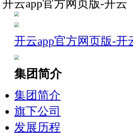
开云app官方网页版-开
开云app官方网页版-
集团简介
集团简介
旗下公司
发展历程