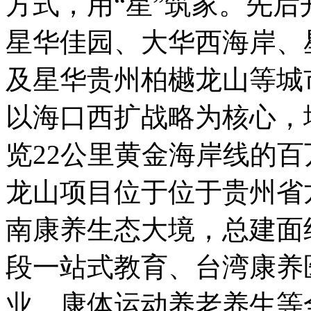
方式，用“星”筑家。先
星华佳园、大华西海岸、
及星华贵州柏樾龙山等城
以海口西扩战略为核心，
览22公里黄金海岸线的
龙山项目位于位于贵州省龙
南康养生态大境，总建面
段一站式教育、台湾康养
业、康体运动养老养生等全