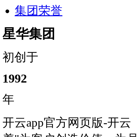
集团荣誉
星华集团
初创于
1992
年
开云app官方网页版-开云