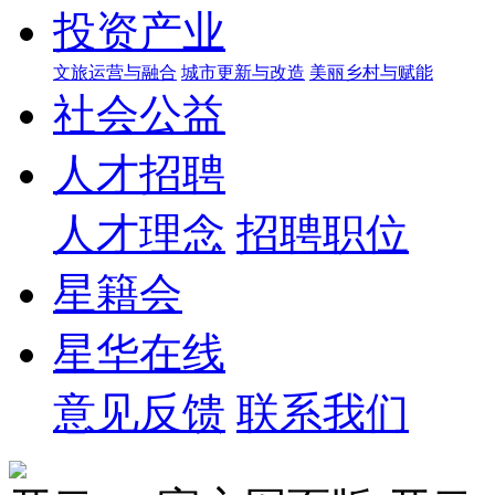
投资产业
文旅运营与融合
城市更新与改造
美丽乡村与赋能
社会公益
人才招聘
人才理念
招聘职位
星籍会
星华在线
意见反馈
联系我们