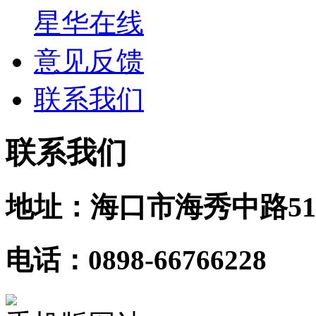
星华在线
意见反馈
联系我们
联系我们
地址：海口市海秀中路51
电话：0898-66766228