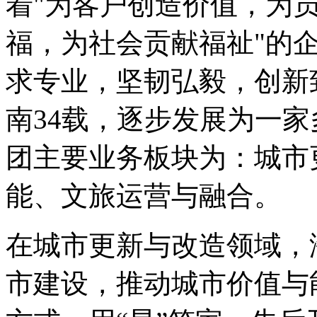
着"为客户创造价值，为
福，为社会贡献福祉"的
求专业，坚韧弘毅，创新
南34载，逐步发展为一
团主要业务板块为：城市
能、文旅运营与融合。
在城市更新与改造领域，
市建设，推动城市价值与