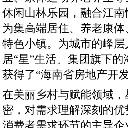
休闲山林乐园，融合江南
为集高端居住、养老康体
特色小镇。为城市的峰层
居“星”生活。集团旗下
获得了“海南省房地产开发
在美丽乡村与赋能领域，
密，对需求理解深刻的优
消费者需求环节的主导企