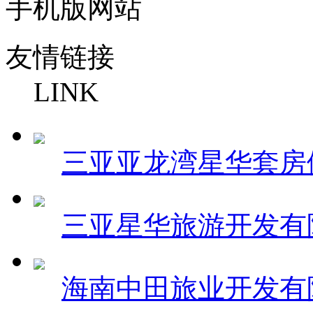
手机版网站
友情链接
LINK
三亚亚龙湾星华套房
三亚星华旅游开发有
海南中田旅业开发有