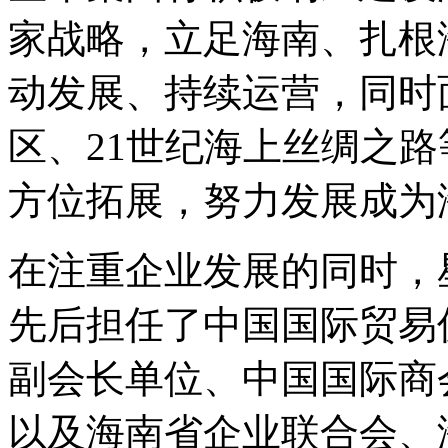
家战略，立足海南、扎根
动发展、持续运营，同时
区、21世纪海上丝绸之
方位拓展，努力发展成为
在注重企业发展的同时，
先后担任了中国国际贸易
副会长单位、中国国际商
以及海南省企业联合会、